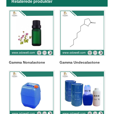
Relaterede produkter
Gamma Nonalactone
Gamma Undecalactone