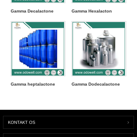
Gamma Decalactone
Gamma Hexalacton
Gamma heptalactone
Gamma Dodecalactone
KONTAKT OS