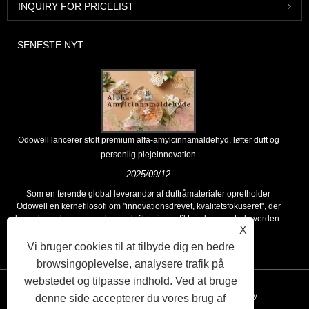
INQUIRY FOR PRICELIST
SENESTE NYT
Odowell lancerer stolt premium alfa-amylcinnamaldehyd, løfter duft og
personlig plejeinnovation
2025/09/12
Som en førende global leverandør af duftråmaterialer opretholder
Odowell en kernefilosofi om "innovationsdrevet, kvalitetsfokuseret", der
konsekvent leverer overlegne duftløsninger til kunder over hele verden.
X
Vi bruger cookies til at tilbyde dig en bedre
browsingoplevelse, analysere trafik på
webstedet og tilpasse indhold. Ved at bruge
Links
Sitemap
RSS
XML
Privacy Policy
denne side accepterer du vores brug af