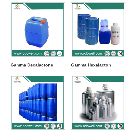
Gamma Decalactone
Gamma Hexalacton