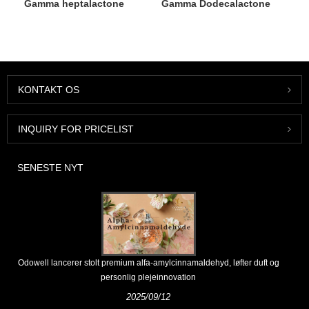
Gamma heptalactone
Gamma Dodecalactone
KONTAKT OS
INQUIRY FOR PRICELIST
SENESTE NYT
Odowell lancerer stolt premium alfa-amylcinnamaldehyd, løfter duft og
personlig plejeinnovation
2025/09/12