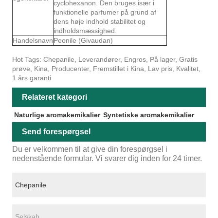
cyclohexanon. Den bruges især i
funktionelle parfumer på grund af
dens høje indhold stabilitet og
indholdsmæssighed.
Handelsnavn
Peonile (Givaudan)
Hot Tags: Chepanile, Leverandører, Engros, På lager, Gratis
prøve, Kina, Producenter, Fremstillet i Kina, Lav pris, Kvalitet,
1 års garanti
Relateret kategori
Naturlige aromakemikalier
Syntetiske aromakemikalier
Send forespørgsel
Du er velkommen til at give din forespørgsel i
nedenstående formular. Vi svarer dig inden for 24 timer.