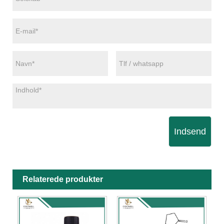
Indsend
Relaterede produkter