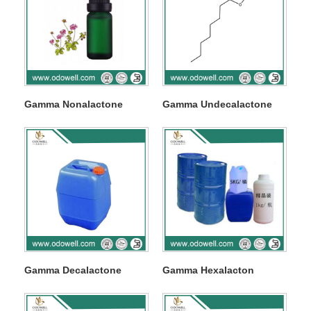
Gamma Nonalactone
Gamma Undecalactone
Gamma Decalactone
Gamma Hexalacton