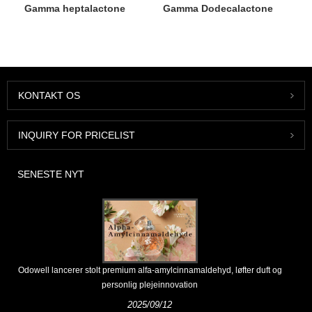
Gamma heptalactone
Gamma Dodecalactone
KONTAKT OS
INQUIRY FOR PRICELIST
SENESTE NYT
Odowell lancerer stolt premium alfa-amylcinnamaldehyd, løfter duft og
personlig plejeinnovation
2025/09/12