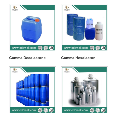
Gamma Decalactone
Gamma Hexalacton