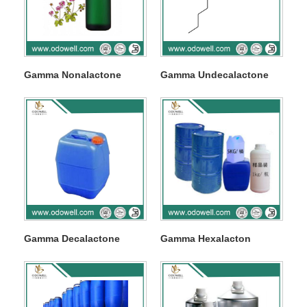
Gamma Nonalactone
Gamma Undecalactone
Gamma Decalactone
Gamma Hexalacton