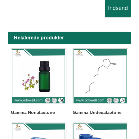
Indsend
Relaterede produkter
Gamma Nonalactone
Gamma Undecalactone