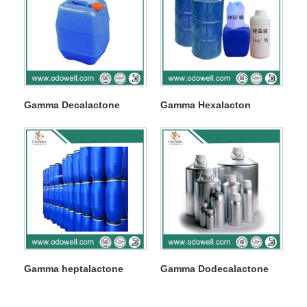
Gamma Decalactone
Gamma Hexalacton
Gamma heptalactone
Gamma Dodecalactone