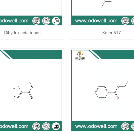
Dihydro-beta-ionon
Køler 517