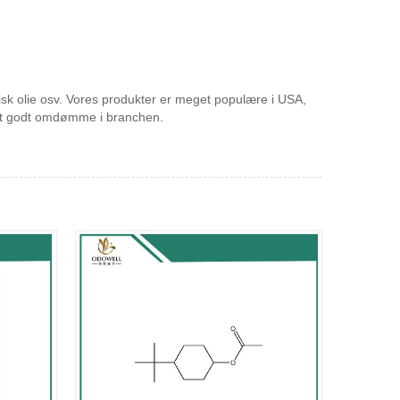
erisk olie osv. Vores produkter er meget populære i USA,
å et godt omdømme i branchen.