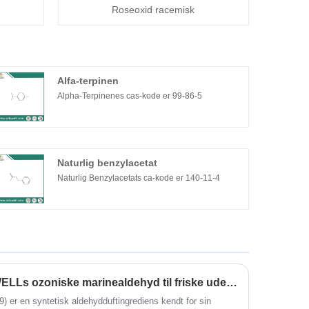
Roseoxid racemisk
Alfa-terpinen
Alpha-Terpinenes cas-kode er 99-86-5
Naturlig benzylacetat
Naturlig Benzylacetats ca-kode er 140-11-4
Myrmac Aldehyde – ODOWELLs ozoniske marinealdehyd til friske udendørsdufte
er en syntetisk aldehydduftingrediens kendt for sin