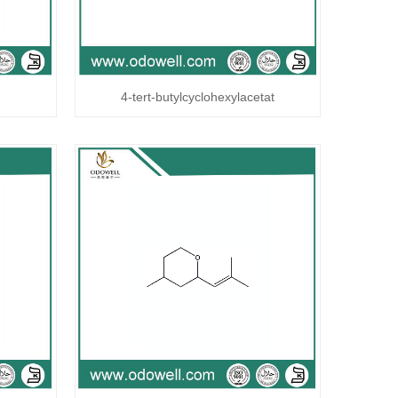
4-tert-butylcyclohexylacetat