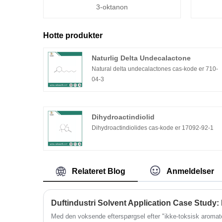
3-oktanon
Hotte produkter
Naturlig Delta Undecalactone
Natural delta undecalactones cas-kode er 710-
04-3
Dihydroactindiolid
Dihydroactindiolides cas-kode er 17092-92-1
Relateret Blog
Anmeldelser
Med den voksende efterspørgsel efter "ikke-toksisk aromate