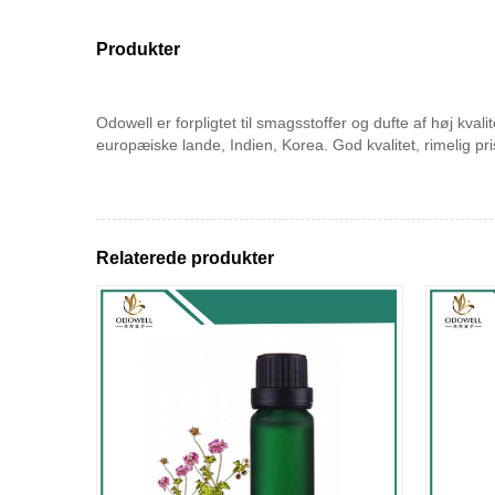
Produkter
Odowell er forpligtet til smagsstoffer og dufte af høj kv
europæiske lande, Indien, Korea. God kvalitet, rimelig pr
Relaterede produkter