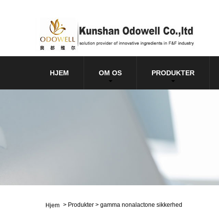
HJEM
OM OS
PRODUKTER
>
Produkter
>
gamma nonalactone sikkerhed
Hjem