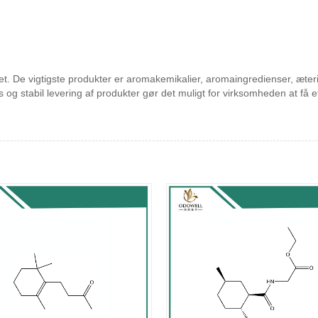
alitet. De vigtigste produkter er aromakemikalier, aromaingredienser, æt
is og stabil levering af produkter gør det muligt for virksomheden at f