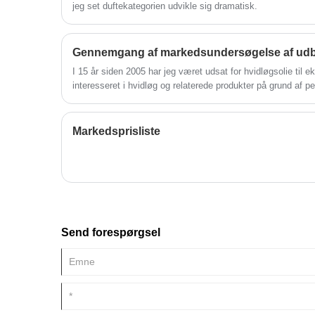
jeg set duftekategorien udvikle sig dramatisk.
I 15 år siden 2005 har jeg været udsat for hvidløgsolie til 
interesseret i hvidløg og relaterede produkter på grund af p
højrisikosager.
Markedsprisliste
Send forespørgsel