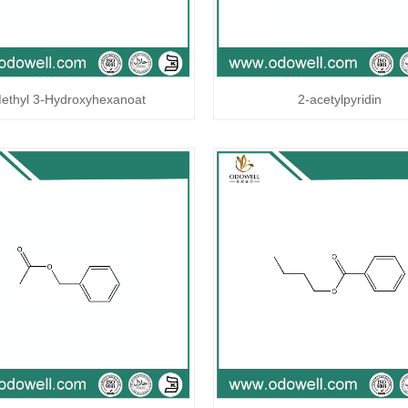
ethyl 3-Hydroxyhexanoat
2-acetylpyridin