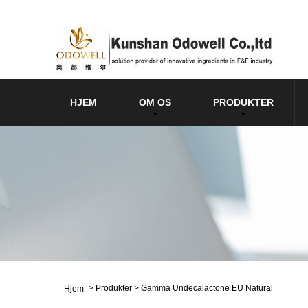
HJEM
OM OS
PRODUKTER
>
Produkter
>
Gamma Undecalactone EU Natural
Hjem