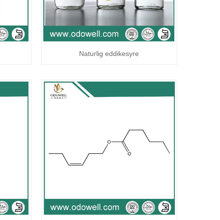
Naturlig eddikesyre