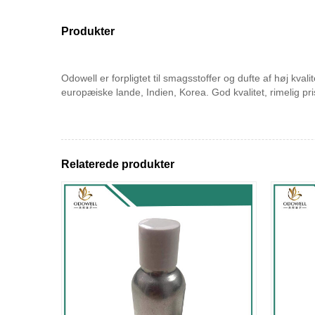
Produkter
Odowell er forpligtet til smagsstoffer og dufte af høj kv
europæiske lande, Indien, Korea. God kvalitet, rimelig pr
Relaterede produkter