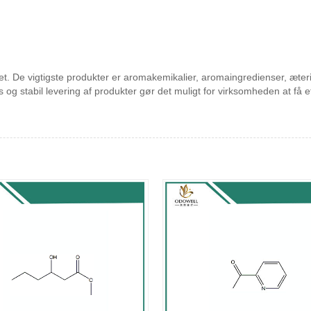
alitet. De vigtigste produkter er aromakemikalier, aromaingredienser, æt
is og stabil levering af produkter gør det muligt for virksomheden at f