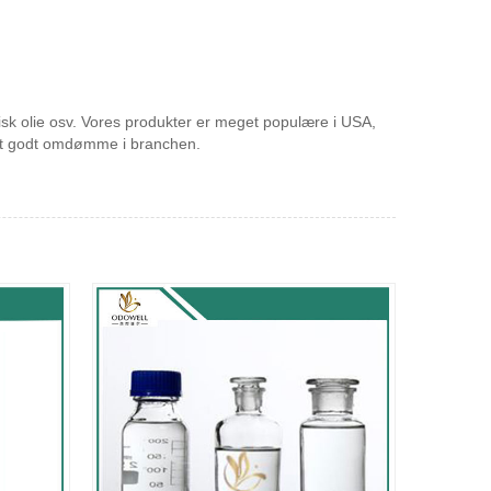
erisk olie osv. Vores produkter er meget populære i USA,
å et godt omdømme i branchen.