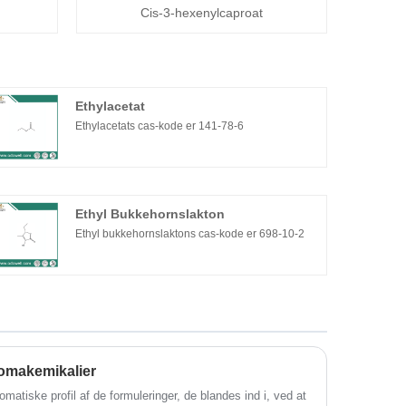
Cis-3-hexenylcaproat
Ethylacetat
Ethylacetats cas-kode er 141-78-6
Ethyl Bukkehornslakton
Ethyl bukkehornslaktons cas-kode er 698-10-2
romakemikalier
atiske profil af de formuleringer, de blandes ind i, ved at