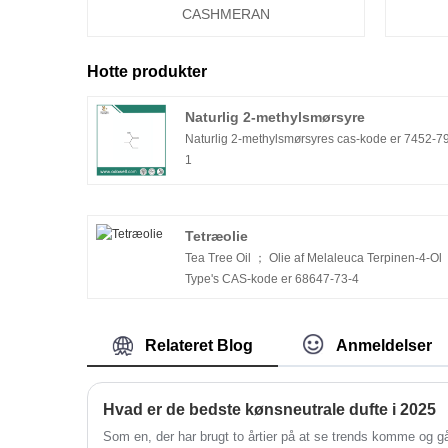
CASHMERAN
Hotte produkter
Naturlig 2-methylsmørsyre
Naturlig 2-methylsmørsyres cas-kode er 7452-7
1
Tetræolie
Tea Tree Oil ； Olie af Melaleuca Terpinen-4-Ol
Type's CAS-kode er 68647-73-4
Relateret Blog
Anmeldelser
Hvad er de bedste kønsneutrale dufte i 2025
Som en, der har brugt to årtier på at se trends komme og g