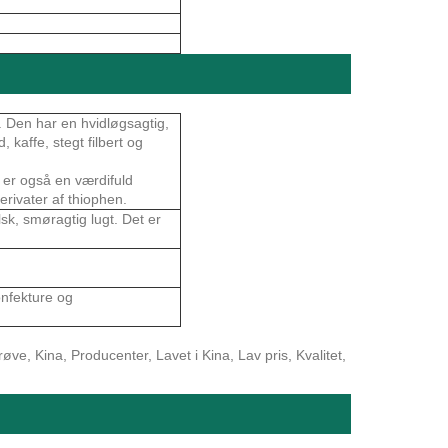
. Den har en hvidløgsagtig,
 kaffe, stegt filbert og
er også en værdifuld
erivater af thiophen.
sk, smøragtig lugt. Det er
onfekture og
e, Kina, Producenter, Lavet i Kina, Lav pris, Kvalitet,