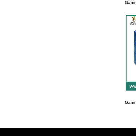
Gamm
Gamm