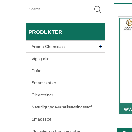
PRODUKTER
Aroma Chemicals
Vigtig olie
Dufte
Smagsstoffer
Oleoresiner
Naturligt fødevaretilsætningsstof
Smagsstof
Blomster og frugtige dufte