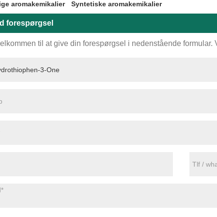
ige aromakemikalier
Syntetiske aromakemikalier
d forespørgsel
elkommen til at give din forespørgsel i nedenstående formular. Vi