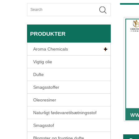
PRODUKTER
Aroma Chemicals
Vigtig olie
Dufte
Smagsstoffer
Oleoresiner
Naturligt fødevaretilsætningsstof
Smagsstof
Blomster og frugtige dufte