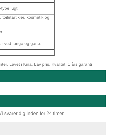
-type lugt
toiletartikler, kosmetik og
r.
er ved tunge og gane.
, Lavet i Kina, Lav pris, Kvalitet, 1 års garanti
 svarer dig inden for 24 timer.