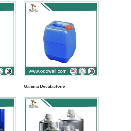
Gamma Decalactone