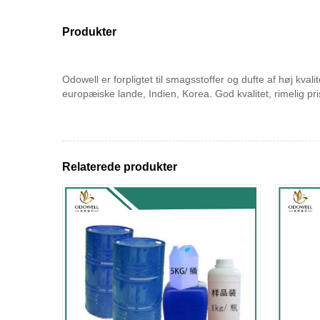
Produkter
Odowell er forpligtet til smagsstoffer og dufte af høj kv
europæiske lande, Indien, Korea. God kvalitet, rimelig pr
Relaterede produkter