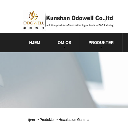
HJEM
OM OS
PRODUKTER
>
Produkter
>
Hexalacton Gamma
Hjem