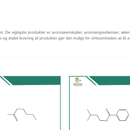
alitet. De vigtigste produkter er aromakemikalier, aromaingredienser, æt
is og stabil levering af produkter gør det muligt for virksomheden at f