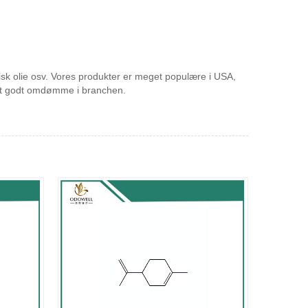
erisk olie osv. Vores produkter er meget populære i USA,
å et godt omdømme i branchen.