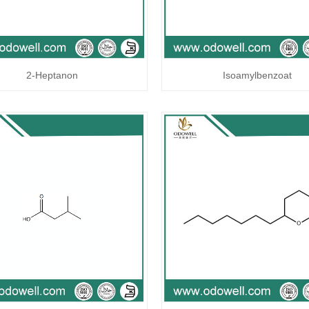
2-Heptanon
Isoamylbenzoat