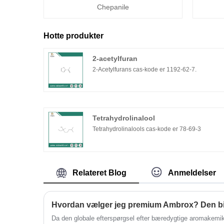
Chepanile
Hotte produkter
2-acetylfuran
2-Acetylfurans cas-kode er 1192-62-7.
Tetrahydrolinalool
Tetrahydrolinalools cas-kode er 78-69-3
Relateret Blog
Anmeldelser
Da den globale efterspørgsel efter bæredygtige aromakemika