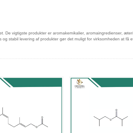
alitet. De vigtigste produkter er aromakemikalier, aromaingredienser, æt
is og stabil levering af produkter gør det muligt for virksomheden at f