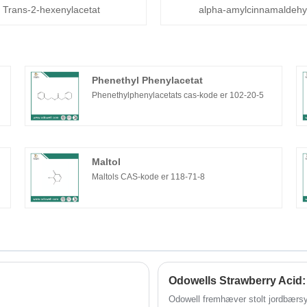
Trans-2-hexenylacetat
alpha-amylcinnamaldeh
Phenethyl Phenylacetat
Phenethylphenylacetats cas-kode er 102-20-5
Maltol
Maltols CAS-kode er 118-71-8
Odowell fremhæver stolt jordbærsy