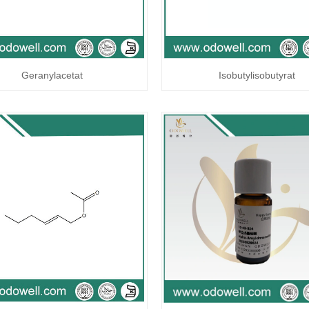
Geranylacetat
Isobutylisobutyrat