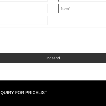
Indsend
NQUIRY FOR PRICELIST