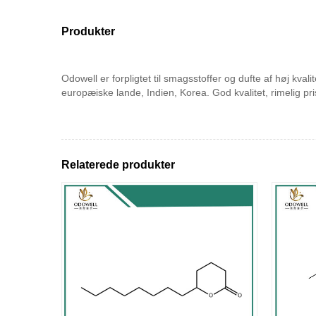
Produkter
Odowell er forpligtet til smagsstoffer og dufte af høj kv
europæiske lande, Indien, Korea. God kvalitet, rimelig pr
Relaterede produkter