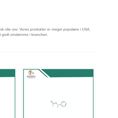
erisk olie osv. Vores produkter er meget populære i USA,
å et godt omdømme i branchen.