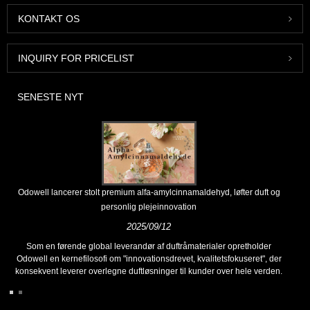
KONTAKT OS
INQUIRY FOR PRICELIST
SENESTE NYT
Odowell lancerer stolt premium alfa-amylcinnamaldehyd, løfter duft og
personlig plejeinnovation
2025/09/12
Som en førende global leverandør af duftråmaterialer opretholder
Odowell en kernefilosofi om "innovationsdrevet, kvalitetsfokuseret", der
konsekvent leverer overlegne duftløsninger til kunder over hele verden.