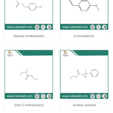
Naturlig hindbærketon
p-Anisaldehyd
Ethyl 2-methylbutyrat
Jordbær aldehyd