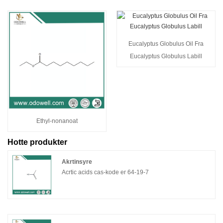
Eucalyptus Globulus Oil Fra
Eucalyptus Globulus Labill
Ethyl-nonanoat
Hotte produkter
Akrtinsyre
Acrtic acids cas-kode er 64-19-7