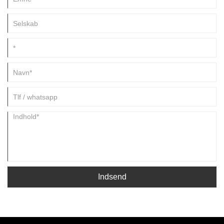
Indsend