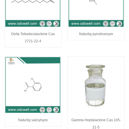
Delta Tetradecalactone Cas
Naturlig pyrodruesyre
2721-22-4
Naturlig salicylsyre
Gamma Heptalactone Cas 105-
21-5