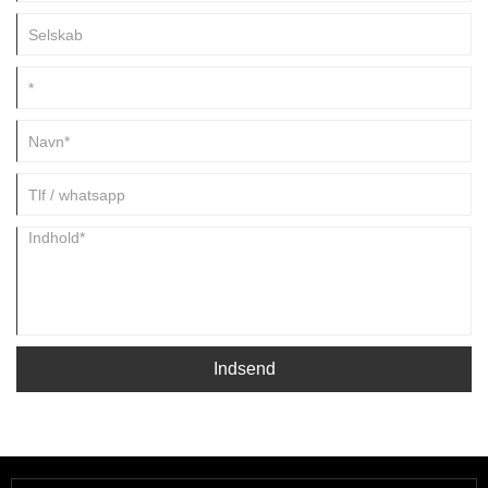
Indsend