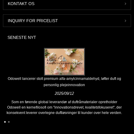
KONTAKT OS
INQUIRY FOR PRICELIST
SENESTE NYT
Odowell lancerer stolt premium alfa-amylcinnamaldehyd, løfter duft og
personlig plejeinnovation
2025/09/12
Som en førende global leverandør af duftråmaterialer opretholder
Odowell en kernefilosofi om "innovationsdrevet, kvalitetsfokuseret", der
konsekvent leverer overlegne duftløsninger til kunder over hele verden.