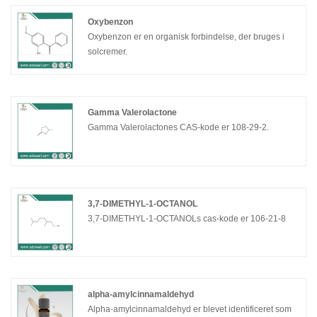
Oxybenzon
Oxybenzon er en organisk forbindelse, der bruges i
solcremer.
Gamma Valerolactone
Gamma Valerolactones CAS-kode er 108-29-2.
3,7-DIMETHYL-1-OCTANOL
3,7-DIMETHYL-1-OCTANOLs cas-kode er 106-21-8
alpha-amylcinnamaldehyd
Alpha-amylcinnamaldehyd er blevet identificeret som