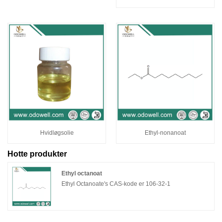
Hvidløgsolie
Ethyl-nonanoat
Hotte produkter
Ethyl octanoat
Ethyl Octanoate's CAS-kode er 106-32-1