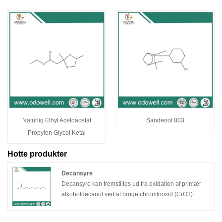
Naturlig Ethyl Acetoacetat
Sandenol 803
Propylen Glycol Ketal
Hotte produkter
Decansyre
Decansyre kan fremstilles ud fra oxidation af primær
alkoholdecanol ved at bruge chromtrioxid (CrO3)
oxidant under sure forhold.