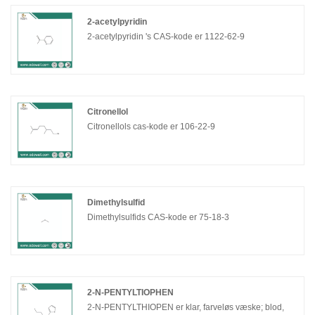
2-acetylpyridin
2-acetylpyridin 's CAS-kode er 1122-62-9
Citronellol
Citronellols cas-kode er 106-22-9
Dimethylsulfid
Dimethylsulfids CAS-kode er 75-18-3
2-N-PENTYLTIOPHEN
2-N-PENTYLTHIOPEN er klar, farveløs væske; blod,