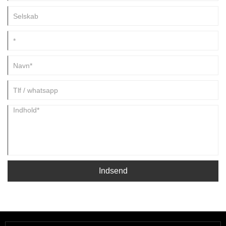
Indsend