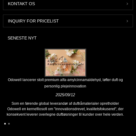
KONTAKT OS
INQUIRY FOR PRICELIST
SENESTE NYT
Odowell lancerer stolt premium alfa-amylcinnamaldehyd, løfter duft og
personlig plejeinnovation
2025/09/12
Som en førende global leverandør af duftråmaterialer opretholder
Odowell en kernefilosofi om "innovationsdrevet, kvalitetsfokuseret", der
konsekvent leverer overlegne duftløsninger til kunder over hele verden.